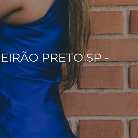
EIRÃO PRETO SP -