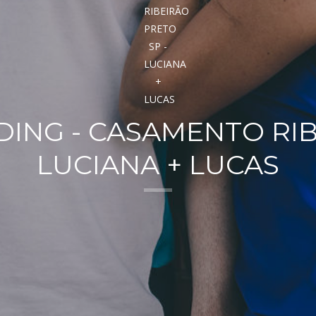
ING - CASAMENTO RIB
LUCIANA + LUCAS