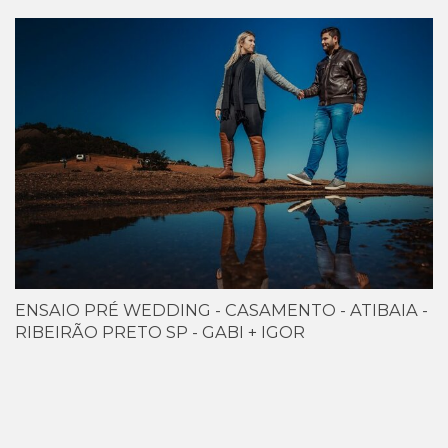
ENSAIO PRÉ WEDDING - CASAMENTO - ATIBAIA -
RIBEIRÃO PRETO SP - GABI + IGOR