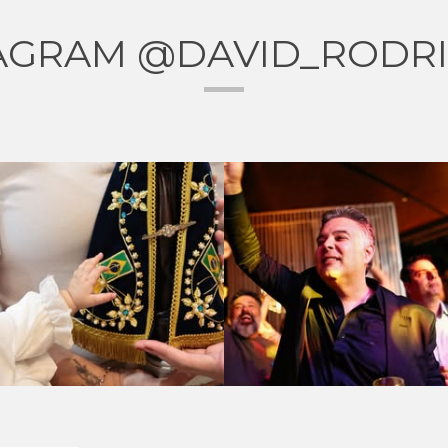
AGRAM @DAVID_RODR