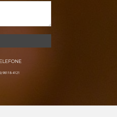
ELEFONE
6) 98118-4121