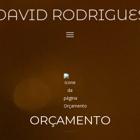
menu
ORÇAMENTO