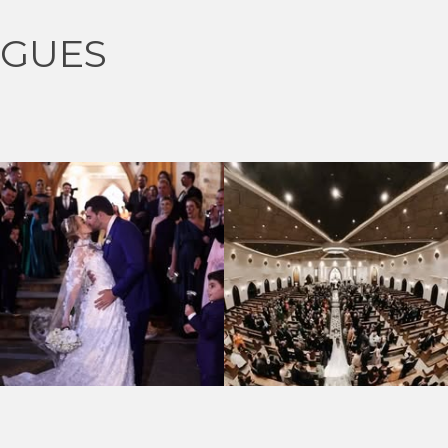
IGUES