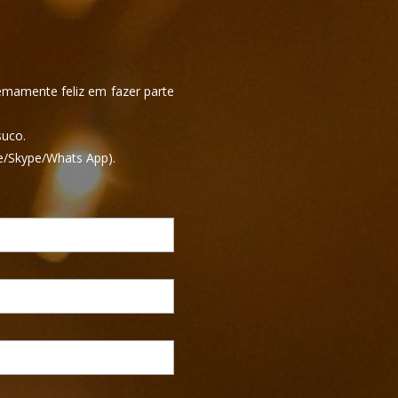
remamente feliz em fazer parte
suco.
me/Skype/Whats App).