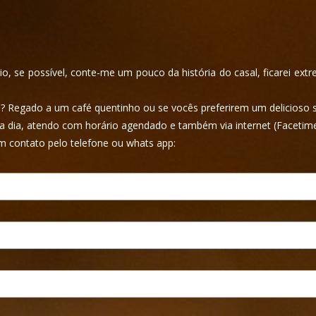
o, se possível, conte-me um pouco da história do casal, ficarei ext
 Regado a um café quentinho ou se vocês preferirem um delicioso 
dia a dia, atendo com horário agendado e também via internet (Faceti
m contato pelo telefone ou whats app: