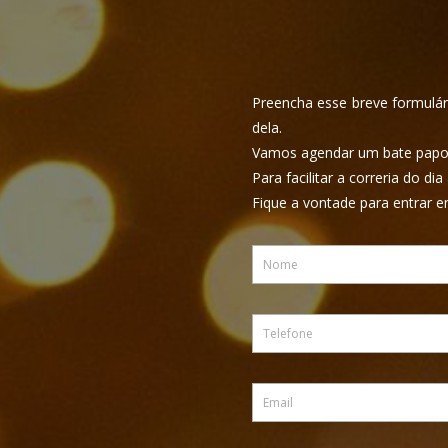
Preencha esse breve formulári
dela.
Vamos agendar um bate papo?
Para facilitar a correria do 
Fique a vontade para entrar e