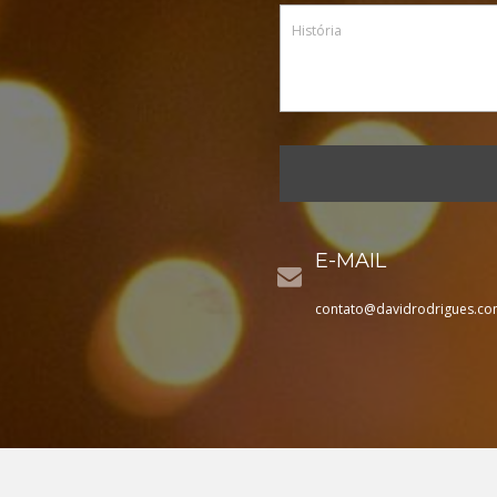
E-MAIL
contato@davidrodrigues.co