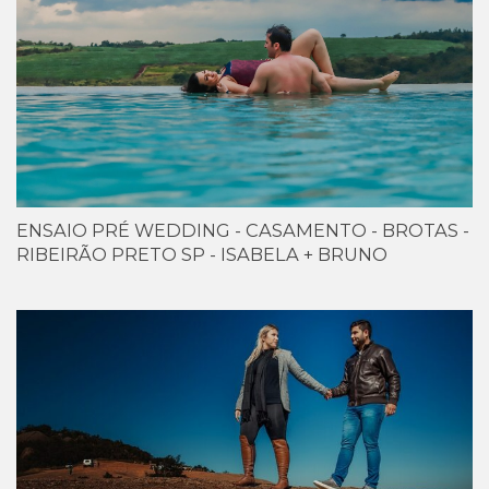
ENSAIO PRÉ WEDDING - CASAMENTO - BROTAS -
RIBEIRÃO PRETO SP - ISABELA + BRUNO