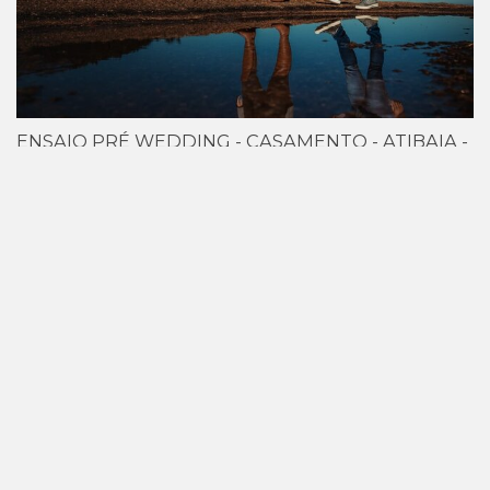
ENSAIO PRÉ WEDDING - CASAMENTO - ATIBAIA -
RIBEIRÃO PRETO SP - GABI + IGOR