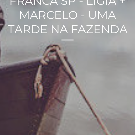
FRANCA SP - LIGIA +
MARCELO - UMA
TARDE NA FAZENDA