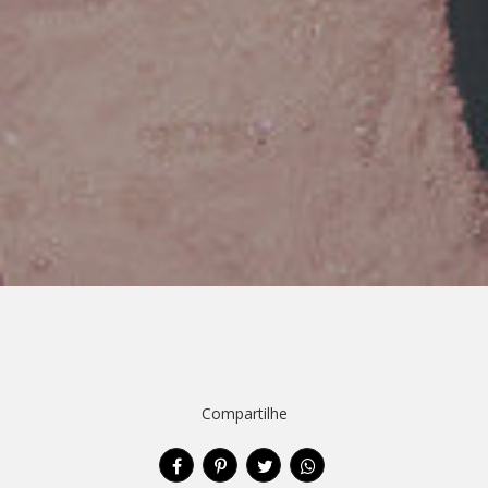
Compartilhe