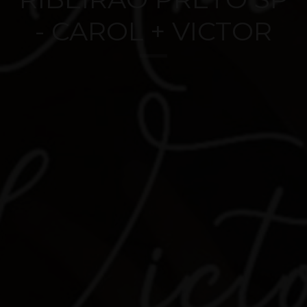
- CAROL + VICTOR