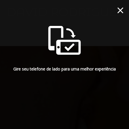
menu
Gire seu telefone de lado para uma melhor experiência